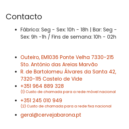
Contacto
Fábrica: Seg - Sex: 10h - 18h | Bar: Seg -
Sex: 9h -1h / Fins de semana: 10h - 02h
Outeiro, EM1036 Ponte Velha 7330-215
Sto. António das Areias Marvão
R. de Bartolomeu Álvares da Santa 42,
7320-115 Castelo de Vide
+351 964 889 328
(1) Custo de chamada para a rede móvel nacional
+351 245 010 949
(2) Custo de chamada para a rede fixa nacional
geral@cervejabarona.pt