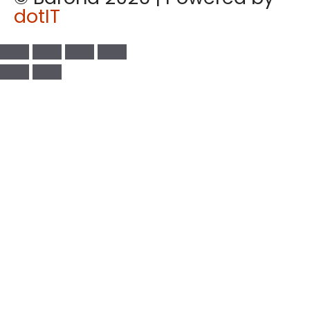
dotIT