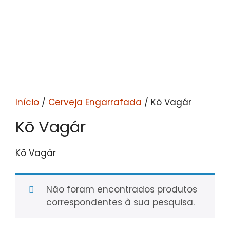
Início
/
Cerveja Engarrafada
/ Kõ Vagár
Kõ Vagár
Kõ Vagár
Não foram encontrados produtos
correspondentes à sua pesquisa.