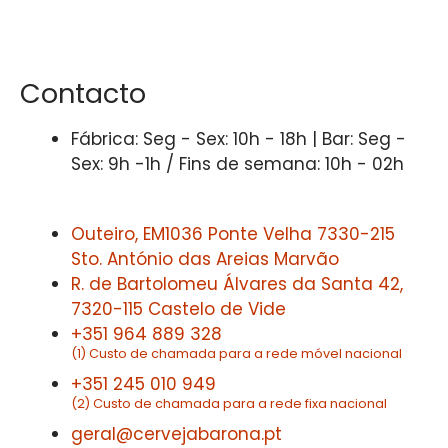
Contacto
Fábrica: Seg - Sex: 10h - 18h | Bar: Seg -
Sex: 9h -1h / Fins de semana: 10h - 02h
Outeiro, EM1036 Ponte Velha 7330-215
Sto. António das Areias Marvão
R. de Bartolomeu Álvares da Santa 42,
7320-115 Castelo de Vide
+351 964 889 328
(1) Custo de chamada para a rede móvel nacional
+351 245 010 949
(2) Custo de chamada para a rede fixa nacional
geral@cervejabarona.pt